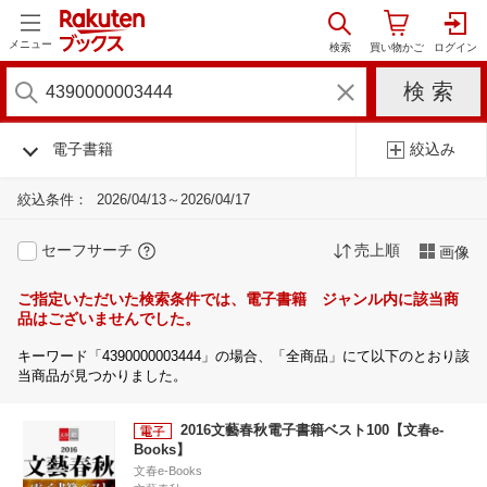
メニュー
電子書籍
絞込み
絞込条件：
2026/04/13～2026/04/17
セーフサーチ
売上順
画像
ご指定いただいた検索条件では、電子書籍 ジャンル内に該当商
品はございませんでした。
キーワード「4390000003444」の場合、「全商品」にて以下のとおり該
当商品が見つかりました。
2016文藝春秋電子書籍ベスト100【文春e-
Books】
文春e-Books