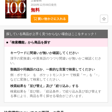
文藝春秋
2016年12月09日発売
無料
探している商品が上手く見つからない場合はここをチェック！
■
「検索機能」から商品を探す
キーワードに間違いが無いか確認してください
漢字の変換違いや英単語のつづり間違いが無いかご確認くださ
い。
類義語や同義語のほか、一般的な言葉で検索してください
例：ポケモン を ポケットモンスター で検索「ー」を「−」
などに変換して検索してください。
検索結果を「並び替え」及び「絞り込み」する
検索結果を「並び順」「絞込条件」で絞り込み及び並び替えす
る事により、商品を早く探せる場合がございます。