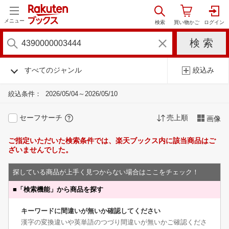
メニュー
すべてのジャンル
絞込み
絞込条件：
2026/05/04～2026/05/10
セーフサーチ
売上順
画像
ご指定いただいた検索条件では、楽天ブックス内に該当商品はご
ざいませんでした。
探している商品が上手く見つからない場合はここをチェック！
■
「検索機能」から商品を探す
キーワードに間違いが無いか確認してください
漢字の変換違いや英単語のつづり間違いが無いかご確認くださ