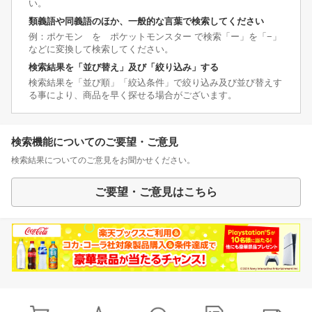
い。
類義語や同義語のほか、一般的な言葉で検索してください
例：ポケモン を ポケットモンスター で検索「ー」を「−」
などに変換して検索してください。
検索結果を「並び替え」及び「絞り込み」する
検索結果を「並び順」「絞込条件」で絞り込み及び並び替えす
る事により、商品を早く探せる場合がございます。
検索機能についてのご要望・ご意見
検索結果についてのご意見をお聞かせください。
ご要望・ご意見はこちら