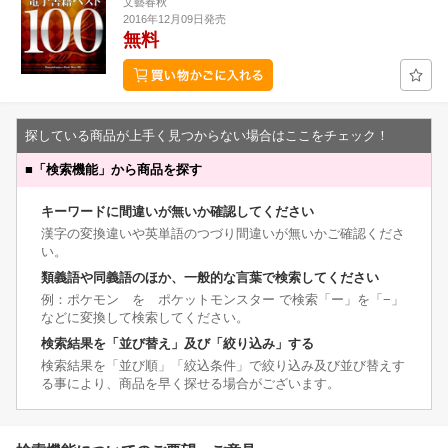
文藝春秋
2016年12月09日発売
無料
探している商品が上手く見つからない場合はここをチェック！
■
「検索機能」から商品を探す
キーワードに間違いが無いか確認してください
漢字の変換違いや英単語のつづり間違いが無いかご確認くださ
い。
類義語や同義語のほか、一般的な言葉で検索してください
例：ポケモン を ポケットモンスター で検索「ー」を「−」
などに変換して検索してください。
検索結果を「並び替え」及び「絞り込み」する
検索結果を「並び順」「絞込条件」で絞り込み及び並び替えす
る事により、商品を早く探せる場合がございます。