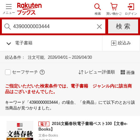
メニュー
電子書籍
絞込み
絞込条件：
注文可能
2026/04/01～2026/04/30
セーフサーチ
レビュー評価順
画像
ご指定いただいた検索条件では、電子書籍 ジャンル内に該当商
品はございませんでした。
キーワード「4390000003444」の場合、「全商品」にて以下のとおり該
当商品が見つかりました。
2016文藝春秋電子書籍ベスト100【文春e-
Books】
文春e-Books