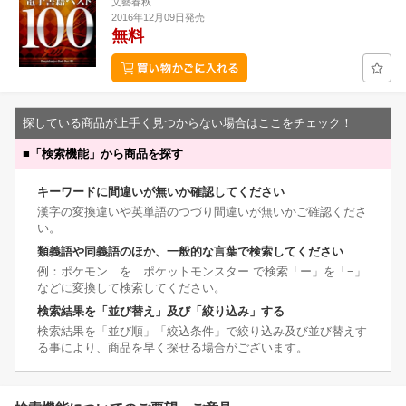
文藝春秋
2016年12月09日発売
無料
探している商品が上手く見つからない場合はここをチェック！
■
「検索機能」から商品を探す
キーワードに間違いが無いか確認してください
漢字の変換違いや英単語のつづり間違いが無いかご確認くださ
い。
類義語や同義語のほか、一般的な言葉で検索してください
例：ポケモン を ポケットモンスター で検索「ー」を「−」
などに変換して検索してください。
検索結果を「並び替え」及び「絞り込み」する
検索結果を「並び順」「絞込条件」で絞り込み及び並び替えす
る事により、商品を早く探せる場合がございます。