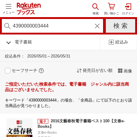
メニュー
電子書籍
絞込み
絞込条件：
2026/05/01～2026/05/31
セーフサーチ
発売日が古い順
画像
ご指定いただいた検索条件では、電子書籍 ジャンル内に該当商
品はございませんでした。
キーワード「4390000003444」の場合、「全商品」にて以下のとおり該
当商品が見つかりました。
2016文藝春秋電子書籍ベスト100【文春e-
Books】
文春e-Books