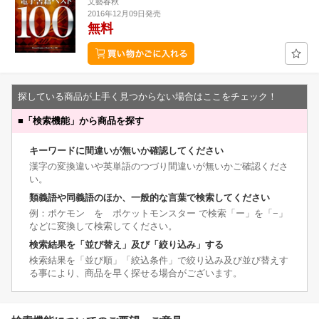
文藝春秋
2016年12月09日発売
無料
探している商品が上手く見つからない場合はここをチェック！
■
「検索機能」から商品を探す
キーワードに間違いが無いか確認してください
漢字の変換違いや英単語のつづり間違いが無いかご確認くださ
い。
類義語や同義語のほか、一般的な言葉で検索してください
例：ポケモン を ポケットモンスター で検索「ー」を「−」
などに変換して検索してください。
検索結果を「並び替え」及び「絞り込み」する
検索結果を「並び順」「絞込条件」で絞り込み及び並び替えす
る事により、商品を早く探せる場合がございます。