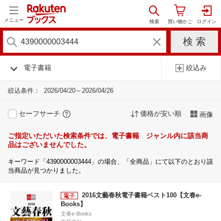
メニュー
電子書籍
絞込み
絞込条件：
2026/04/20～2026/04/26
セーフサーチ
価格が安い順
画像
ご指定いただいた検索条件では、電子書籍 ジャンル内に該当商
品はございませんでした。
キーワード「4390000003444」の場合、「全商品」にて以下のとおり該
当商品が見つかりました。
2016文藝春秋電子書籍ベスト100【文春e-
Books】
文春e-Books