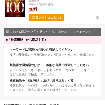
文藝春秋
2016年12月09日発売
無料
探している商品が上手く見つからない場合はここをチェック！
■
「検索機能」から商品を探す
キーワードに間違いが無いか確認してください
漢字の変換違いや英単語のつづり間違いが無いかご確認くださ
い。
類義語や同義語のほか、一般的な言葉で検索してください
例：ポケモン を ポケットモンスター で検索「ー」を「−」
などに変換して検索してください。
検索結果を「並び替え」及び「絞り込み」する
検索結果を「並び順」「絞込条件」で絞り込み及び並び替えす
る事により、商品を早く探せる場合がございます。