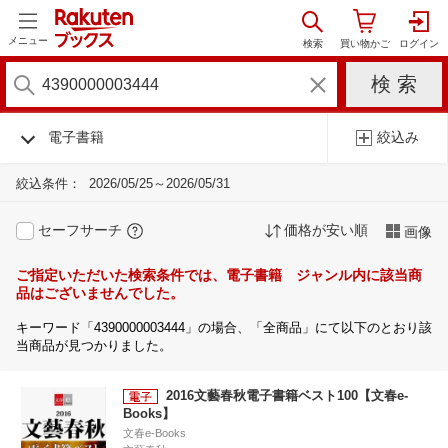
メニュー
電子書籍
絞込み
絞込条件：
2026/05/25～2026/05/31
セーフサーチ
価格が安い順
画像
ご指定いただいた検索条件では、電子書籍 ジャンル内に該当商
品はございませんでした。
キーワード「4390000003444」の場合、「全商品」にて以下のとおり該
当商品が見つかりました。
2016文藝春秋電子書籍ベスト100【文春e-
Books】
文春e-Books