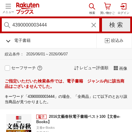
メニュー
電子書籍
絞込み
絞込条件：
2026/06/01～2026/06/07
セーフサーチ
レビュー評価順
画像
ご指定いただいた検索条件では、電子書籍 ジャンル内に該当商
品はございませんでした。
キーワード「4390000003444」の場合、「全商品」にて以下のとおり該
当商品が見つかりました。
2016文藝春秋電子書籍ベスト100【文春e-
Books】
文春e-Books