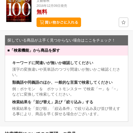
文藝春秋
2016年12月09日発売
無料
探している商品が上手く見つからない場合はここをチェック！
■
「検索機能」から商品を探す
キーワードに間違いが無いか確認してください
漢字の変換違いや英単語のつづり間違いが無いかご確認くださ
い。
類義語や同義語のほか、一般的な言葉で検索してください
例：ポケモン を ポケットモンスター で検索「ー」を「−」
などに変換して検索してください。
検索結果を「並び替え」及び「絞り込み」する
検索結果を「並び順」「絞込条件」で絞り込み及び並び替えす
る事により、商品を早く探せる場合がございます。