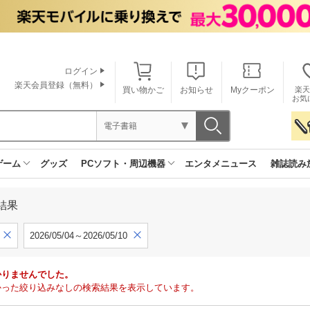
ログイン
楽天会員登録（無料）
買い物かご
お知らせ
Myクーポン
楽天
お気
電子書籍
ゲーム
グッズ
PCソフト・周辺機器
エンタメニュース
雑誌読み
結果
2026/05/04～2026/05/10
かりませんでした。
で見つかった絞り込みなしの検索結果を表示しています。