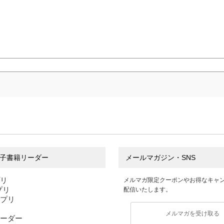
子書籍リーダー
メールマガジン・SNS
プリ
メルマガ限定クーポンやお得なキャ
アプリ
配信いたします。
アプリ
メルマガを受け取る
ーダー