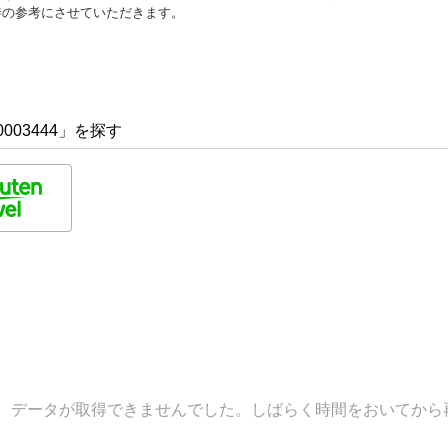
善の参考にさせていただきます。
003444」を探す
データが取得できませんでした。しばらく時間をおいてから