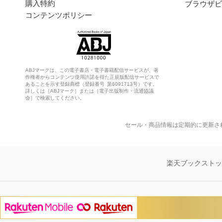
購入特約
ブラウザビ
コンテンツポリシー
ABJマークは、この電子書店・電子書籍配信サービスが、著
作権者からコンテンツ使用許諾を得た正規版配信サービスで
あることを示す登録商標（登録番号 第6091713号）です。
詳しくは［ABJマーク］または［電子出版制作・流通協議
会］で検索してください。
セール・商品情報は定期的に更新さ
楽天ブックスト