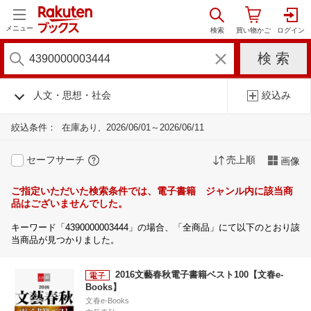
メニュー
人文・思想・社会
絞込み
絞込条件：
在庫あり
2026/06/01～2026/06/11
セーフサーチ
売上順
画像
ご指定いただいた検索条件では、電子書籍 ジャンル内に該当商
品はございませんでした。
キーワード「4390000003444」の場合、「全商品」にて以下のとおり該
当商品が見つかりました。
2016文藝春秋電子書籍ベスト100【文春e-
Books】
文春e-Books