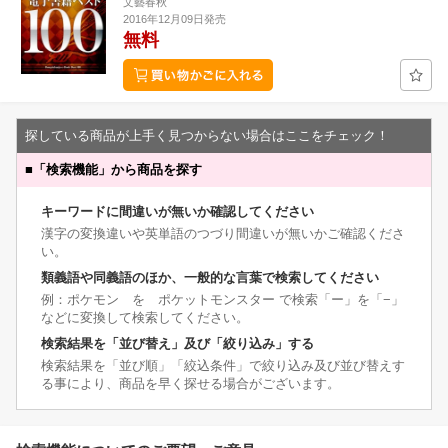
文藝春秋
2016年12月09日発売
無料
探している商品が上手く見つからない場合はここをチェック！
■
「検索機能」から商品を探す
キーワードに間違いが無いか確認してください
漢字の変換違いや英単語のつづり間違いが無いかご確認くださ
い。
類義語や同義語のほか、一般的な言葉で検索してください
例：ポケモン を ポケットモンスター で検索「ー」を「−」
などに変換して検索してください。
検索結果を「並び替え」及び「絞り込み」する
検索結果を「並び順」「絞込条件」で絞り込み及び並び替えす
る事により、商品を早く探せる場合がございます。