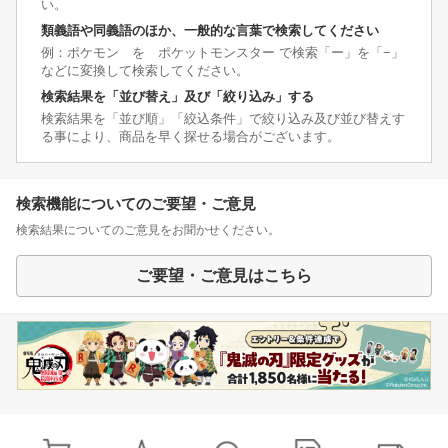
い。
類義語や同義語のほか、一般的な言葉で検索してください
例：ポケモン を ポケットモンスター で検索「ー」を「−」
などに変換して検索してください。
検索結果を「並び替え」及び「絞り込み」する
検索結果を「並び順」「絞込条件」で絞り込み及び並び替えす
る事により、商品を早く探せる場合がございます。
検索機能についてのご要望・ご意見
検索結果についてのご意見をお聞かせください。
ご要望・ご意見はこちら