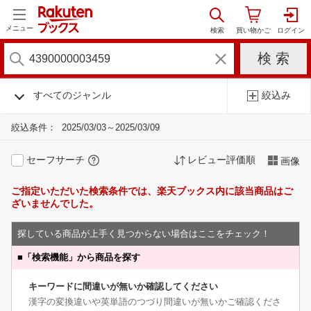
メニュー
すべてのジャンル
絞込み
絞込条件：
2025/03/03～2025/03/09
セーフサーチ
レビュー評価順
画像
ご指定いただいた検索条件では、楽天ブックス内に該当商品はご
ざいませんでした。
探している商品が上手く見つからない場合はここをチェック！
■
「検索機能」から商品を探す
キーワードに間違いが無いか確認してください
漢字の変換違いや英単語のつづり間違いが無いかご確認くださ