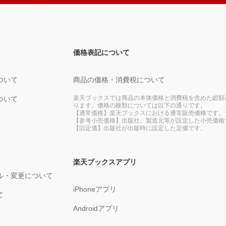
価格表記について
ついて
商品の価格・消費税について
楽天ブックスでは商品の本体価格と消費税を含めた総額
ついて
ります。価格の種類については以下の通りです。
【通常価格】楽天ブックスにおける通常販売価格です。
【参考小売価格】出版社、製造元等が設定した小売価格
【旧定価】出版社が出版時に設定した定価です。
楽天ブックスアプリ
ル・変更について
iPhoneアプリ
て
Androidアプリ