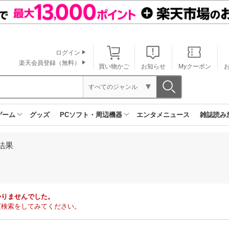
ログイン
楽天会員登録（無料）
買い物かご
お知らせ
Myクーポン
すべてのジャンル
ゲーム
グッズ
PCソフト・周辺機器
エンタメニュース
雑誌読み
結果
かりませんでした。
度検索をしてみてください。