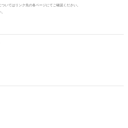
についてはリンク先の各ページにてご確認ください。
い。
。