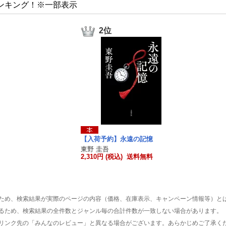
ンキング！※一部表示
2位
【入荷予約】永遠の記憶
東野 圭吾
2,310円 (税込) 送料無料
ため、検索結果が実際のページの内容（価格、在庫表示、キャンペーン情報等）と
るため、検索結果の全件数とジャンル毎の合計件数が一致しない場合があります。
リンク先の「みんなのレビュー」と異なる場合がございます。あらかじめご了承く