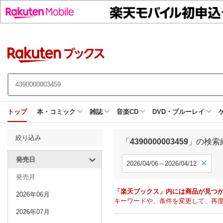
トップ
本・コミック
雑誌
音楽CD
DVD・ブルーレイ
絞り込み
「
4390000003459
」の検索
発売日
2026/04/06～2026/04/12
発売月
「楽天ブックス」内には商品が見つ
2026年06月
キーワードや、条件を変更して、再
2026年07月