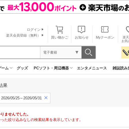
ログイン
楽天会員登録（無料）
買い物かご
お知らせ
Myクーポン
楽天
お気
電子書籍
ゲーム
グッズ
PCソフト・周辺機器
エンタメニュース
雑誌読み
結果
2026/05/25～2026/05/31
かりませんでした。
で見つかった絞り込みなしの検索結果を表示しています。