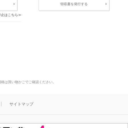
領収書を発行する
停止はこちら
価格は買い物かごでご確認ください。
サイトマップ