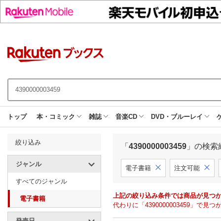
トップ
本・コミック
雑誌
音楽CD
DVD・ブルーレイ
絞り込み
「
4390000003459
」の検索
ジャンル
電子書籍
注文可能
すべてのジャンル
上記の絞り込み条件では商品が見つ
電子書籍
代わりに「4390000003459」
発売日