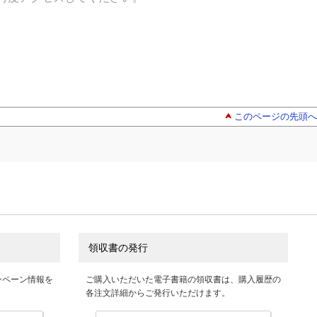
このページの先頭へ
領収書の発行
ンペーン情報を
ご購入いただいた電子書籍の領収書は、購入履歴の
各注文詳細からご発行いただけます。