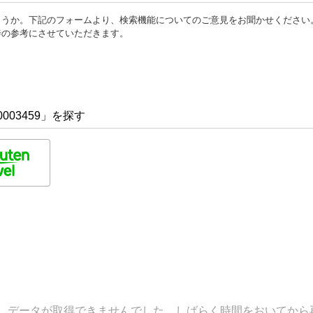
ょうか。下記のフォームより、検索機能についてのご意見をお聞かせください
善の参考にさせていただきます。
003459」を探す
データが取得できませんでした。しばらく時間をおいてから