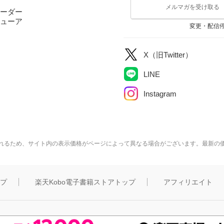
メルマガを受け取る
ーダー
ューア
変更・配信
X（旧Twitter）
LINE
Instagram
れるため、サイト内の表示価格がページによって異なる場合がございます。最新の
ップ
楽天Kobo電子書籍ストアトップ
アフィリエイト