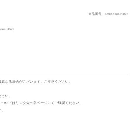
楽天チケット
エンタメニュース
商品番号：4390000003459
推し楽
, iPad,
は異なる場合がございます。ご注意ください。
ださい。
についてはリンク先の各ページにてご確認ください。
い。