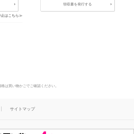
領収書を発行する
停止はこちら
価格は買い物かごでご確認ください。
サイトマップ