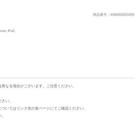
楽天チケット
エンタメニュース
商品番号：4390000003459
推し楽
, iPad,
は異なる場合がございます。ご注意ください。
ださい。
についてはリンク先の各ページにてご確認ください。
い。