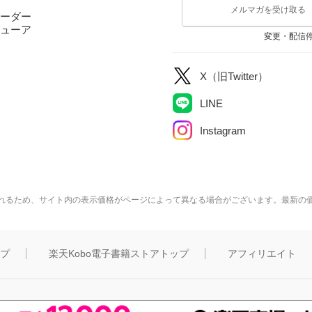
メルマガを受け取る
ーダー
ューア
変更・配信
X（旧Twitter）
LINE
Instagram
れるため、サイト内の表示価格がページによって異なる場合がございます。最新の
ップ
楽天Kobo電子書籍ストアトップ
アフィリエイト