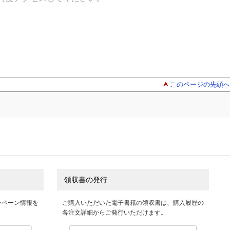
このページの先頭へ
領収書の発行
ンペーン情報を
ご購入いただいた電子書籍の領収書は、購入履歴の
各注文詳細からご発行いただけます。