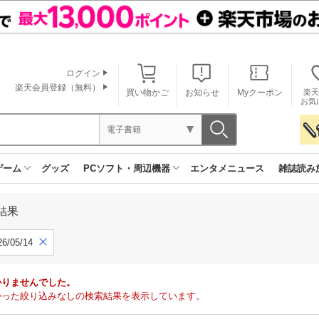
ログイン
楽天会員登録（無料）
買い物かご
お知らせ
Myクーポン
楽天
お気
電子書籍
ゲーム
グッズ
PCソフト・周辺機器
エンタメニュース
雑誌読み
結果
6/05/14
かりませんでした。
で見つかった絞り込みなしの検索結果を表示しています。