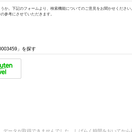
ょうか。下記のフォームより、検索機能についてのご意見をお聞かせください
善の参考にさせていただきます。
003459」を探す
データが取得できませんでした。しばらく時間をおいてから