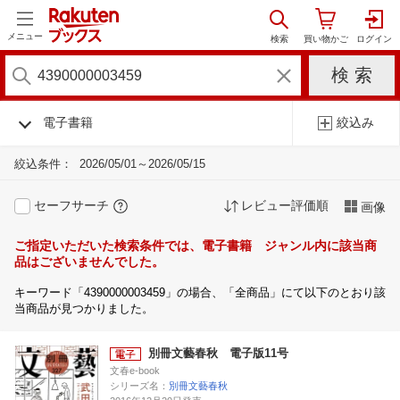
メニュー
電子書籍
絞込み
絞込条件：
2026/05/01～2026/05/15
セーフサーチ
レビュー評価順
画像
ご指定いただいた検索条件では、電子書籍 ジャンル内に該当商
品はございませんでした。
キーワード「4390000003459」の場合、「全商品」にて以下のとおり該
当商品が見つかりました。
別冊文藝春秋 電子版11号
文春e-book
シリーズ名：
別冊文藝春秋