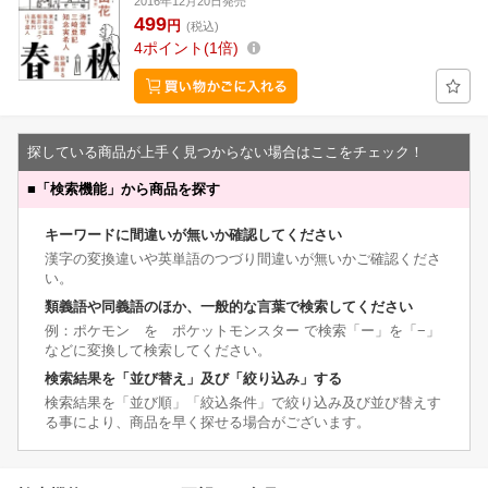
2016年12月20日発売
499
円
(税込)
4
ポイント
1倍
探している商品が上手く見つからない場合はここをチェック！
■
「検索機能」から商品を探す
キーワードに間違いが無いか確認してください
漢字の変換違いや英単語のつづり間違いが無いかご確認くださ
い。
類義語や同義語のほか、一般的な言葉で検索してください
例：ポケモン を ポケットモンスター で検索「ー」を「−」
などに変換して検索してください。
検索結果を「並び替え」及び「絞り込み」する
検索結果を「並び順」「絞込条件」で絞り込み及び並び替えす
る事により、商品を早く探せる場合がございます。