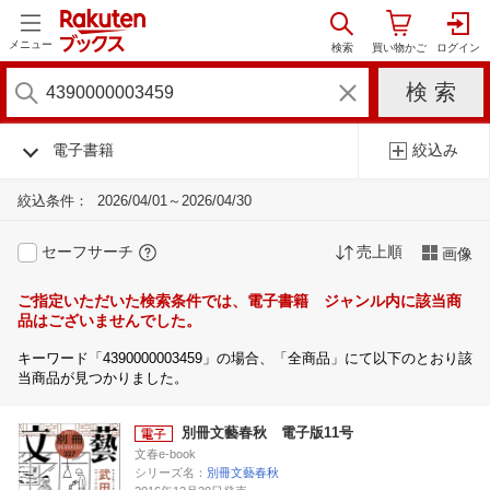
メニュー
電子書籍
絞込み
絞込条件：
2026/04/01～2026/04/30
セーフサーチ
売上順
画像
ご指定いただいた検索条件では、電子書籍 ジャンル内に該当商
品はございませんでした。
キーワード「4390000003459」の場合、「全商品」にて以下のとおり該
当商品が見つかりました。
別冊文藝春秋 電子版11号
文春e-book
シリーズ名：
別冊文藝春秋