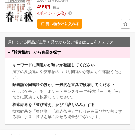
2016年12月20日発売
499
円
(税込)
4
ポイント
1倍
探している商品が上手く見つからない場合はここをチェック！
■
「検索機能」から商品を探す
キーワードに間違いが無いか確認してください
漢字の変換違いや英単語のつづり間違いが無いかご確認くださ
い。
類義語や同義語のほか、一般的な言葉で検索してください
例：ポケモン を ポケットモンスター で検索「ー」を「−」
などに変換して検索してください。
検索結果を「並び替え」及び「絞り込み」する
検索結果を「並び順」「絞込条件」で絞り込み及び並び替えす
る事により、商品を早く探せる場合がございます。