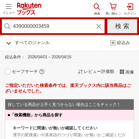
メニュー
すべてのジャンル
絞込み
絞込条件：
2026/04/01～2026/04/16
セーフサーチ
レビュー評価順
画像
ご指定いただいた検索条件では、楽天ブックス内に該当商品はご
ざいませんでした。
探している商品が上手く見つからない場合はここをチェック！
■
「検索機能」から商品を探す
キーワードに間違いが無いか確認してください
漢字の変換違いや英単語のつづり間違いが無いかご確認くださ