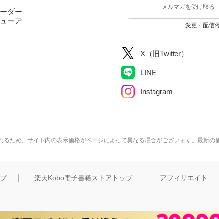
メルマガを受け取る
ーダー
ューア
変更・配信
X（旧Twitter）
LINE
Instagram
れるため、サイト内の表示価格がページによって異なる場合がございます。最新の
ップ
楽天Kobo電子書籍ストアトップ
アフィリエイト