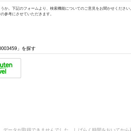
ょうか。下記のフォームより、検索機能についてのご意見をお聞かせください
善の参考にさせていただきます。
003459」を探す
データが取得できませんでした。しばらく時間をおいてから