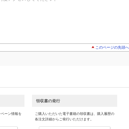
このページの先頭へ
領収書の発行
ンペーン情報を
ご購入いただいた電子書籍の領収書は、購入履歴の
各注文詳細からご発行いただけます。