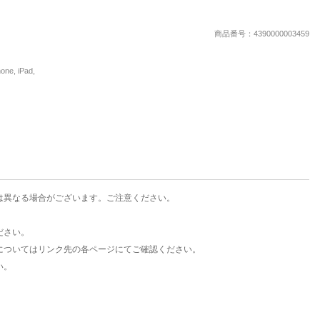
楽天チケット
エンタメニュース
商品番号：4390000003459
推し楽
, iPad,
は異なる場合がございます。ご注意ください。
ださい。
についてはリンク先の各ページにてご確認ください。
い。