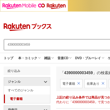
トップ
本・コミック
雑誌
音楽CD
DVD・ブルーレイ
絞り込み
「
4390000003459
」の検索
ジャンル
電子書籍
在庫あり
すべてのジャンル
上記の絞り込み条件では商品が見つ
電子書籍
代わりに「4390000003459」
発売日