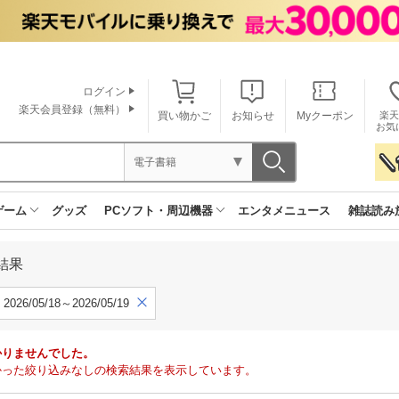
ログイン
楽天会員登録（無料）
買い物かご
お知らせ
Myクーポン
楽天
お気
電子書籍
ゲーム
グッズ
PCソフト・周辺機器
エンタメニュース
雑誌読み
結果
2026/05/18～2026/05/19
かりませんでした。
で見つかった絞り込みなしの検索結果を表示しています。