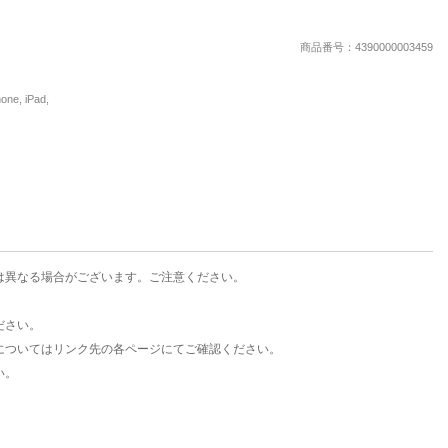
楽天チケット
エンタメニュース
商品番号：4390000003459
推し楽
, iPad,
は異なる場合がございます。ご注意ください。
ださい。
についてはリンク先の各ページにてご確認ください。
い。