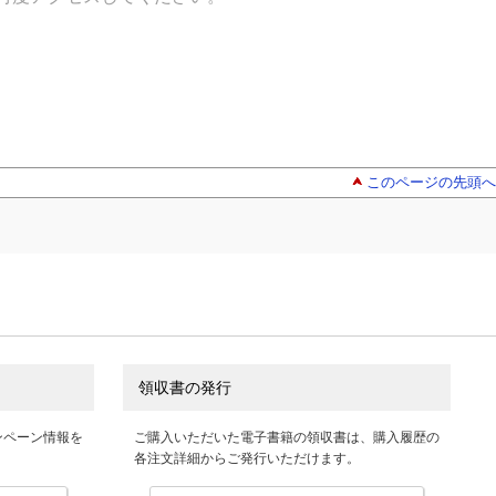
このページの先頭へ
領収書の発行
ンペーン情報を
ご購入いただいた電子書籍の領収書は、購入履歴の
各注文詳細からご発行いただけます。