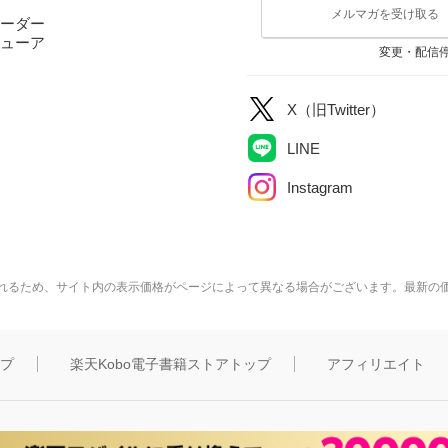
メルマガを受け取る
ーダー
ューア
変更・配信
X（旧Twitter）
LINE
Instagram
れるため、サイト内の表示価格がページによって異なる場合がございます。最新の
ップ
楽天Kobo電子書籍ストアトップ
アフィリエイト