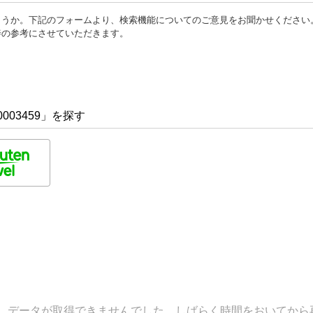
ょうか。下記のフォームより、検索機能についてのご意見をお聞かせください
善の参考にさせていただきます。
003459」を探す
データが取得できませんでした。しばらく時間をおいてから