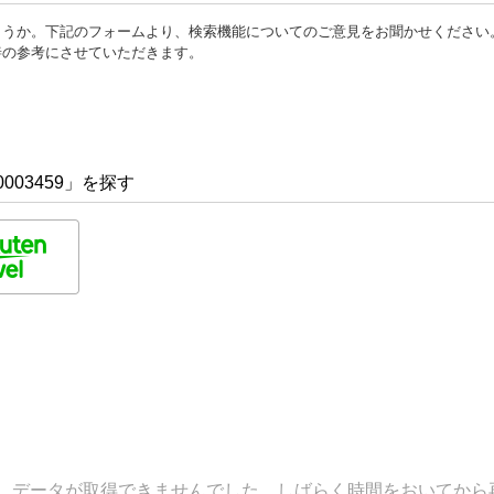
ょうか。下記のフォームより、検索機能についてのご意見をお聞かせください
善の参考にさせていただきます。
003459」を探す
データが取得できませんでした。しばらく時間をおいてから