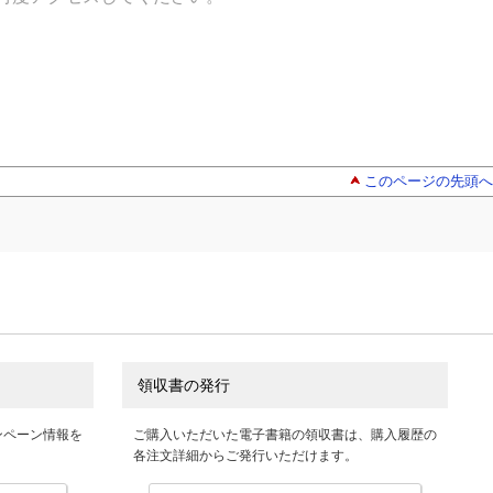
このページの先頭へ
領収書の発行
ンペーン情報を
ご購入いただいた電子書籍の領収書は、購入履歴の
各注文詳細からご発行いただけます。