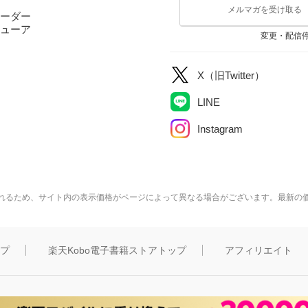
メルマガを受け取る
ーダー
ューア
変更・配信
X（旧Twitter）
LINE
Instagram
れるため、サイト内の表示価格がページによって異なる場合がございます。最新の
ップ
楽天Kobo電子書籍ストアトップ
アフィリエイト