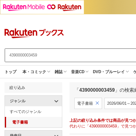
トップ
本・コミック
雑誌
音楽CD
DVD・ブルーレイ
絞り込み
「
4390000003459
」の検索
ジャンル
電子書籍
2026/06/01～202
すべてのジャンル
上記の絞り込み条件では商品が見つ
電子書籍
代わりに「4390000003459」
発売日