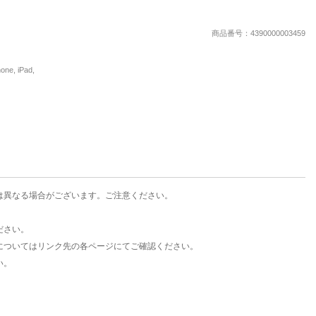
楽天チケット
エンタメニュース
商品番号：4390000003459
推し楽
, iPad,
は異なる場合がございます。ご注意ください。
ださい。
についてはリンク先の各ページにてご確認ください。
い。