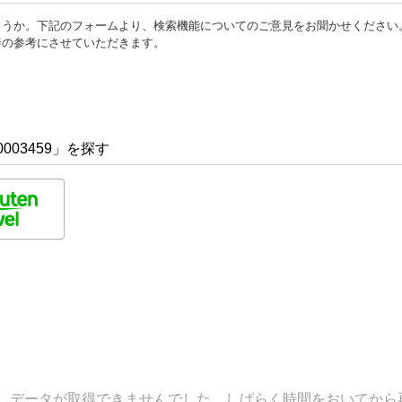
ょうか。下記のフォームより、検索機能についてのご意見をお聞かせください
善の参考にさせていただきます。
003459」を探す
データが取得できませんでした。しばらく時間をおいてから