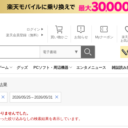
ログイン
楽天会員登録（無料）
買い物かご
お知らせ
Myクーポン
楽天
お気
電子書籍
ゲーム
グッズ
PCソフト・周辺機器
エンタメニュース
雑誌読み
結果
2026/05/25～2026/05/31
かりませんでした。
で見つかった絞り込みなしの検索結果を表示しています。