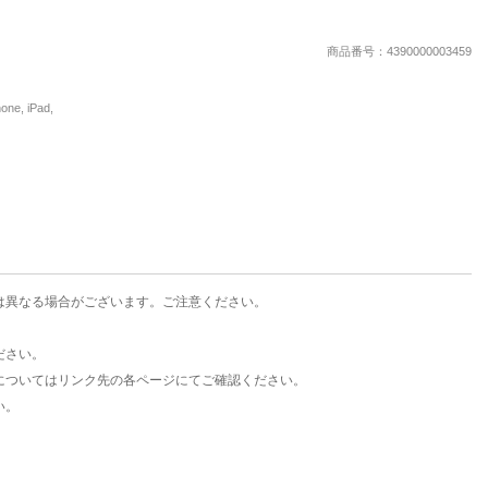
楽天チケット
エンタメニュース
商品番号：4390000003459
推し楽
, iPad,
は異なる場合がございます。ご注意ください。
ださい。
についてはリンク先の各ページにてご確認ください。
い。