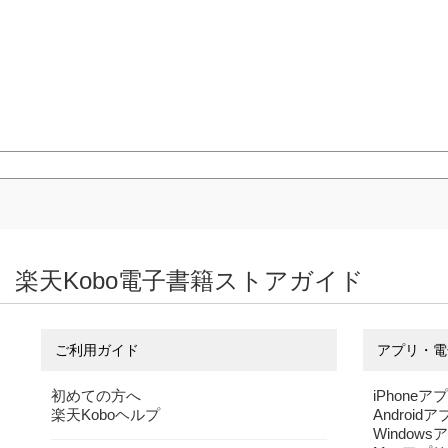
楽天Kobo電子書籍ストアガイド
ご利用ガイド
アプリ・電
初めての方へ
iPhoneア
楽天Koboヘルプ
Android
Windows