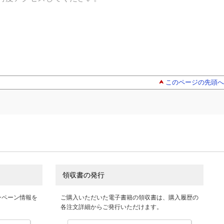
このページの先頭へ
領収書の発行
ンペーン情報を
ご購入いただいた電子書籍の領収書は、購入履歴の
各注文詳細からご発行いただけます。