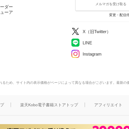
メルマガを受け取る
ーダー
ューア
変更・配信
X（旧Twitter）
LINE
Instagram
れるため、サイト内の表示価格がページによって異なる場合がございます。最新の
ップ
楽天Kobo電子書籍ストアトップ
アフィリエイト