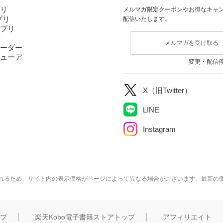
プリ
メルマガ限定クーポンやお得なキャ
アプリ
配信いたします。
アプリ
メルマガを受け取る
ーダー
ューア
変更・配信
X（旧Twitter）
LINE
Instagram
れるため、サイト内の表示価格がページによって異なる場合がございます。最新の
ップ
楽天Kobo電子書籍ストアトップ
アフィリエイト