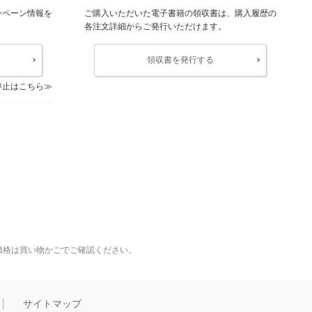
ンペーン情報を
ご購入いただいた電子書籍の領収書は、購入履歴の
各注文詳細からご発行いただけます。
領収書を発行する
停止はこちら
価格は買い物かごでご確認ください。
サイトマップ