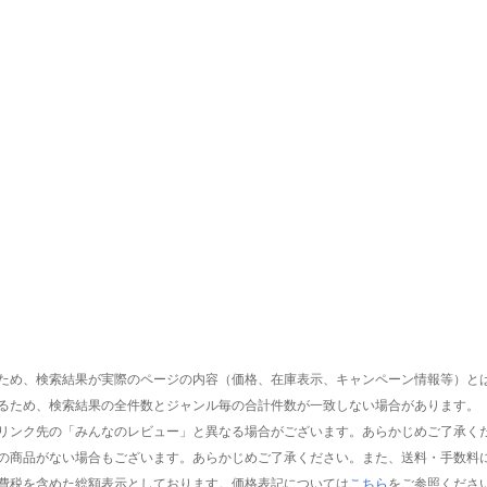
ため、検索結果が実際のページの内容（価格、在庫表示、キャンペーン情報等）と
るため、検索結果の全件数とジャンル毎の合計件数が一致しない場合があります。
リンク先の「みんなのレビュー」と異なる場合がございます。あらかじめご了承く
の商品がない場合もございます。あらかじめご了承ください。また、送料・手数料
費税を含めた総額表示としております。価格表記については
こちら
をご参照くださ