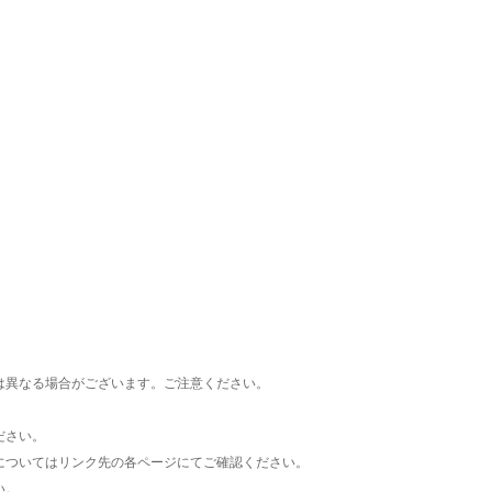
楽天チケット
エンタメニュース
推し楽
は異なる場合がございます。ご注意ください。
ださい。
についてはリンク先の各ページにてご確認ください。
い。