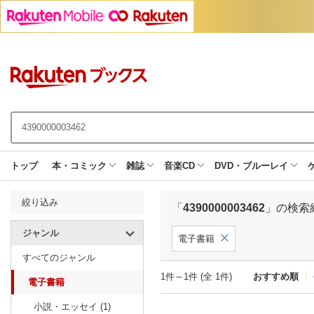
トップ
本・コミック
雑誌
音楽CD
DVD・ブルーレイ
絞り込み
「
4390000003462
」の検索
ジャンル
電子書籍
すべてのジャンル
1件～1件 (全 1件)
おすすめ順
電子書籍
小説・エッセイ (1)