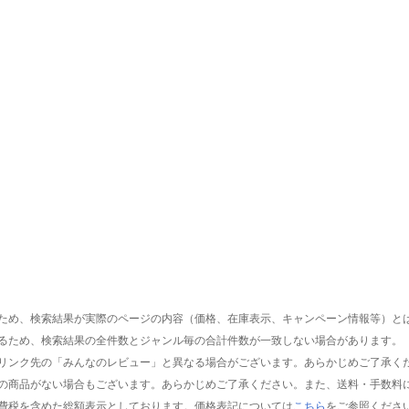
ため、検索結果が実際のページの内容（価格、在庫表示、キャンペーン情報等）と
るため、検索結果の全件数とジャンル毎の合計件数が一致しない場合があります。
リンク先の「みんなのレビュー」と異なる場合がございます。あらかじめご了承く
の商品がない場合もございます。あらかじめご了承ください。また、送料・手数料
費税を含めた総額表示としております。価格表記については
こちら
をご参照くださ