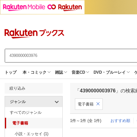
トップ
本・コミック
雑誌
音楽CD
DVD・ブルーレイ
絞り込み
「
4390000003976
」の検索
ジャンル
電子書籍
すべてのジャンル
1件～1件 (全 1件)
おすすめ順
電子書籍
小説・エッセイ (1)