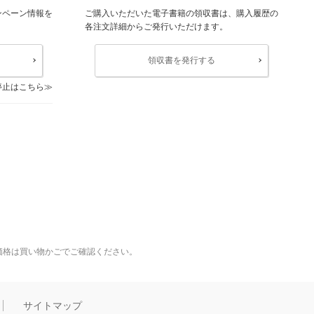
ンペーン情報を
ご購入いただいた電子書籍の領収書は、購入履歴の
各注文詳細からご発行いただけます。
領収書を発行する
停止はこちら
価格は買い物かごでご確認ください。
サイトマップ