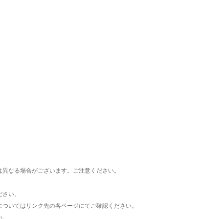
楽天チケット
エンタメニュース
推し楽
は異なる場合がございます。ご注意ください。
ださい。
についてはリンク先の各ページにてご確認ください。
い。