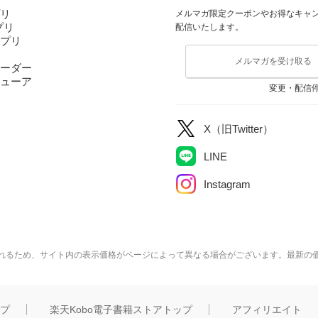
プリ
メルマガ限定クーポンやお得なキャ
アプリ
配信いたします。
アプリ
メルマガを受け取る
ーダー
ューア
変更・配信
X（旧Twitter）
LINE
Instagram
れるため、サイト内の表示価格がページによって異なる場合がございます。最新の
ップ
楽天Kobo電子書籍ストアトップ
アフィリエイト