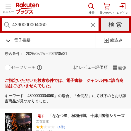
メニュー
電子書籍
絞込み
絞込条件：
2026/05/25～2026/05/31
セーフサーチ
レビュー評価順
画像
ご指定いただいた検索条件では、電子書籍 ジャンル内に該当商
品はございませんでした。
キーワード「4390000004060」の場合、「全商品」にて以下のとおり該
当商品が見つかりました。
「ななつ星」極秘作戦 十津川警部シリーズ
文春文庫
（4件）