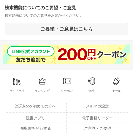
検索機能についてのご要望・ご意見
検索結果についてのご意見をお聞かせください。
ご要望・ご意見はこちら
ライブラリ
ランキング
クーポン
無料
セール
楽天Kobo 初めての方へ
メルマガ設定
読書アプリ
電子書籍リーダー
領収書を発行する
ご意見・ご要望