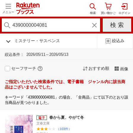
メニュー
ミステリー・サスペンス
絞込み
絞込条件：
2026/05/11～2026/05/13
セーフサーチ
おすすめ順
画像
ご指定いただいた検索条件では、電子書籍 ジャンル内に該当商
品はございませんでした。
キーワード「4390000004081」の場合、「全商品」にて以下のとおり該
当商品が見つかりました。
春から夏、やがて冬
文春文庫
（103件）