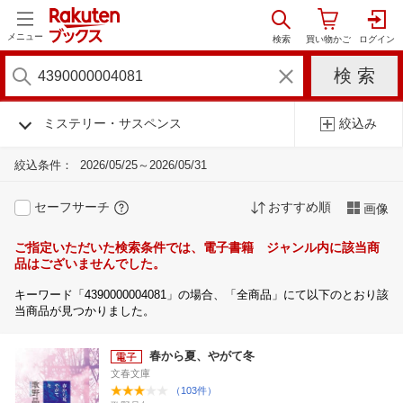
メニュー
ミステリー・サスペンス
絞込み
絞込条件：
2026/05/25～2026/05/31
セーフサーチ
おすすめ順
画像
ご指定いただいた検索条件では、電子書籍 ジャンル内に該当商
品はございませんでした。
キーワード「4390000004081」の場合、「全商品」にて以下のとおり該
当商品が見つかりました。
春から夏、やがて冬
文春文庫
（103件）