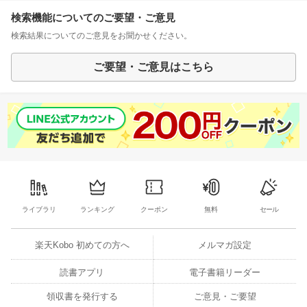
検索機能についてのご要望・ご意見
検索結果についてのご意見をお聞かせください。
ご要望・ご意見はこちら
ライブラリ
ランキング
クーポン
無料
セール
楽天Kobo 初めての方へ
メルマガ設定
読書アプリ
電子書籍リーダー
領収書を発行する
ご意見・ご要望