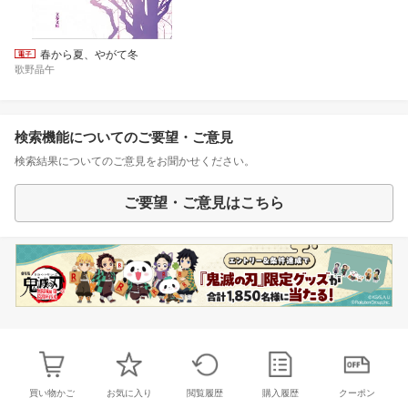
春から夏、やがて冬
歌野晶午
検索機能についてのご要望・ご意見
検索結果についてのご意見をお聞かせください。
ご要望・ご意見はこちら
買い物かご
お気に入り
閲覧履歴
購入履歴
クーポン