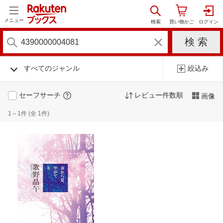
メニュー
すべてのジャンル
絞込み
セーフサーチ
レビュー件数順
画像
1～1件 (全 1件)