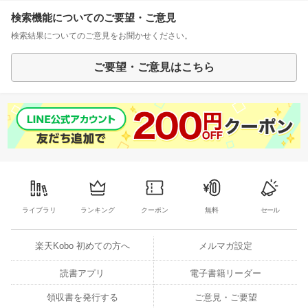
検索機能についてのご要望・ご意見
検索結果についてのご意見をお聞かせください。
ご要望・ご意見はこちら
ライブラリ
ランキング
クーポン
無料
セール
楽天Kobo 初めての方へ
メルマガ設定
読書アプリ
電子書籍リーダー
領収書を発行する
ご意見・ご要望