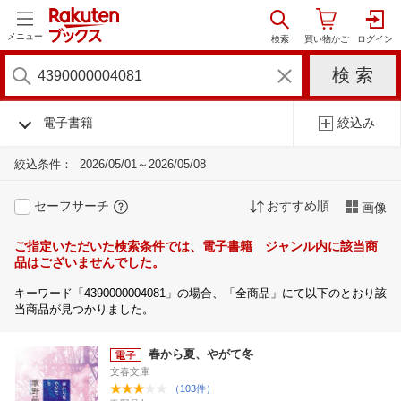
メニュー
電子書籍
絞込み
絞込条件：
2026/05/01～2026/05/08
セーフサーチ
おすすめ順
画像
ご指定いただいた検索条件では、電子書籍 ジャンル内に該当商
品はございませんでした。
キーワード「4390000004081」の場合、「全商品」にて以下のとおり該
当商品が見つかりました。
春から夏、やがて冬
文春文庫
（103件）