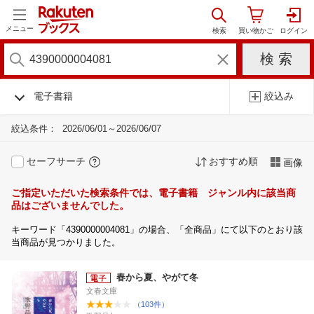
メニュー
電子書籍
絞込み
絞込条件：
2026/06/01～2026/06/07
セーフサーチ
おすすめ順
画像
ご指定いただいた検索条件では、電子書籍 ジャンル内に該当商
品はございませんでした。
キーワード「4390000004081」の場合、「全商品」にて以下のとおり該
当商品が見つかりました。
春から夏、やがて冬
文春文庫
（103件）