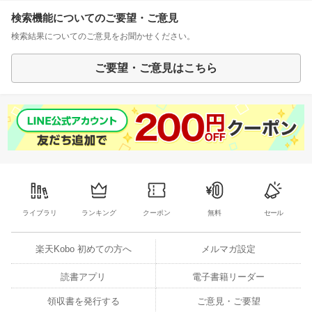
検索機能についてのご要望・ご意見
検索結果についてのご意見をお聞かせください。
ご要望・ご意見はこちら
ライブラリ
ランキング
クーポン
無料
セール
楽天Kobo 初めての方へ
メルマガ設定
読書アプリ
電子書籍リーダー
領収書を発行する
ご意見・ご要望