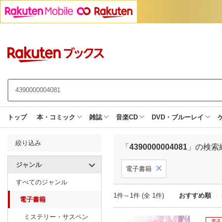
トップ
本・コミック
雑誌
音楽CD
DVD・ブルーレイ
絞り込み
「
4390000004081
」の検索
ジャンル
電子書籍
すべてのジャンル
1件～1件 (全 1件)
おすすめ順
電子書籍
ミステリー・サスペン
電子