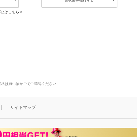
領収書を発行する
停止はこちら
価格は買い物かごでご確認ください。
サイトマップ