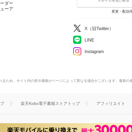
メルマガを受け取る
ーダー
ューア
変更・配信
X（旧Twitter）
LINE
Instagram
れるため、サイト内の表示価格がページによって異なる場合がございます。最新の
ップ
楽天Kobo電子書籍ストアトップ
アフィリエイト