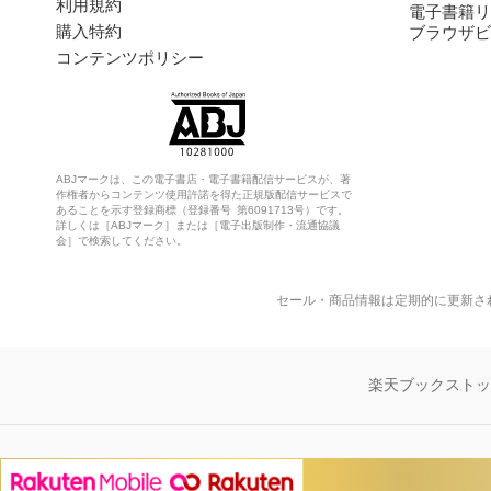
利用規約
電子書籍リ
購入特約
ブラウザビ
コンテンツポリシー
ABJマークは、この電子書店・電子書籍配信サービスが、著
作権者からコンテンツ使用許諾を得た正規版配信サービスで
あることを示す登録商標（登録番号 第6091713号）です。
詳しくは［ABJマーク］または［電子出版制作・流通協議
会］で検索してください。
セール・商品情報は定期的に更新さ
楽天ブックスト