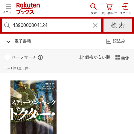
メニュー
電子書籍
絞込み
セーフサーチ
価格が安い順
画像
1～1件 (全 1件)