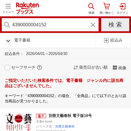
メニュー
電子書籍
絞込み
絞込条件：
2026/04/01～2026/04/30
セーフサーチ
発売日が古い順
画像
ご指定いただいた検索条件では、電子書籍 ジャンル内に該当商
品はございませんでした。
キーワード「4390000004152」の場合、「全商品」にて以下のとおり該
当商品が見つかりました。
別冊文藝春秋 電子版18号
文春e-book
シリーズ名：
別冊文藝春秋