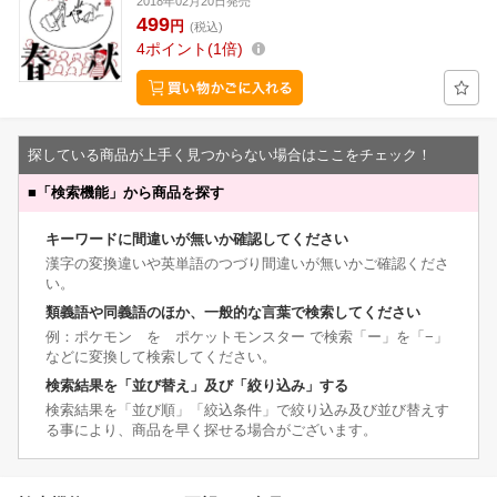
2018年02月20日発売
499
円
(税込)
4
ポイント
1倍
探している商品が上手く見つからない場合はここをチェック！
■
「検索機能」から商品を探す
キーワードに間違いが無いか確認してください
漢字の変換違いや英単語のつづり間違いが無いかご確認くださ
い。
類義語や同義語のほか、一般的な言葉で検索してください
例：ポケモン を ポケットモンスター で検索「ー」を「−」
などに変換して検索してください。
検索結果を「並び替え」及び「絞り込み」する
検索結果を「並び順」「絞込条件」で絞り込み及び並び替えす
る事により、商品を早く探せる場合がございます。