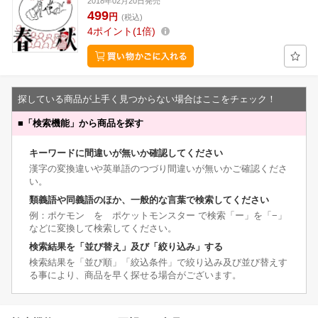
2018年02月20日発売
499
円
(税込)
4
ポイント
1倍
探している商品が上手く見つからない場合はここをチェック！
■
「検索機能」から商品を探す
キーワードに間違いが無いか確認してください
漢字の変換違いや英単語のつづり間違いが無いかご確認くださ
い。
類義語や同義語のほか、一般的な言葉で検索してください
例：ポケモン を ポケットモンスター で検索「ー」を「−」
などに変換して検索してください。
検索結果を「並び替え」及び「絞り込み」する
検索結果を「並び順」「絞込条件」で絞り込み及び並び替えす
る事により、商品を早く探せる場合がございます。