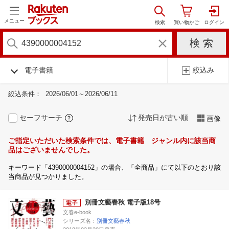
メニュー
電子書籍
絞込み
絞込条件：
2026/06/01～2026/06/11
セーフサーチ
発売日が古い順
画像
ご指定いただいた検索条件では、電子書籍 ジャンル内に該当商
品はございませんでした。
キーワード「4390000004152」の場合、「全商品」にて以下のとおり該
当商品が見つかりました。
別冊文藝春秋 電子版18号
文春e-book
シリーズ名：
別冊文藝春秋