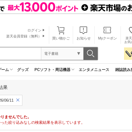
ログイン
楽天会員登録（無料）
買い物かご
お知らせ
Myクーポン
楽天
お気
電子書籍
ゲーム
グッズ
PCソフト・周辺機器
エンタメニュース
雑誌読み
結果
6/06/11
かりませんでした。
で見つかった絞り込みなしの検索結果を表示しています。