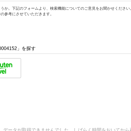
ょうか。下記のフォームより、検索機能についてのご意見をお聞かせください
善の参考にさせていただきます。
004152」を探す
データが取得できませんでした。しばらく時間をおいてから