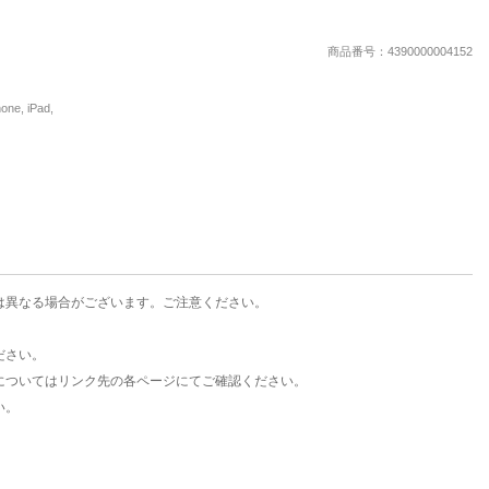
楽天チケット
エンタメニュース
商品番号：4390000004152
推し楽
, iPad,
は異なる場合がございます。ご注意ください。
ださい。
についてはリンク先の各ページにてご確認ください。
い。