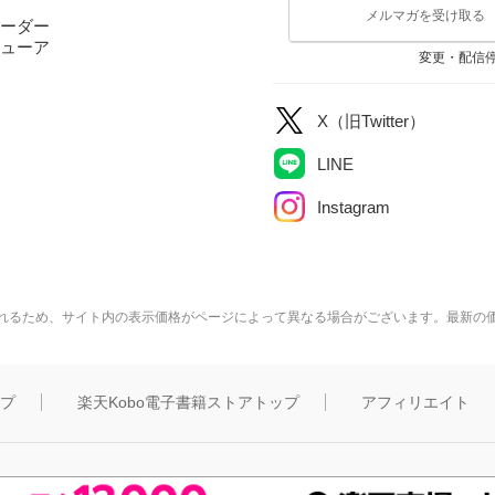
メルマガを受け取る
ーダー
ューア
変更・配信
X（旧Twitter）
LINE
Instagram
れるため、サイト内の表示価格がページによって異なる場合がございます。最新の
ップ
楽天Kobo電子書籍ストアトップ
アフィリエイト