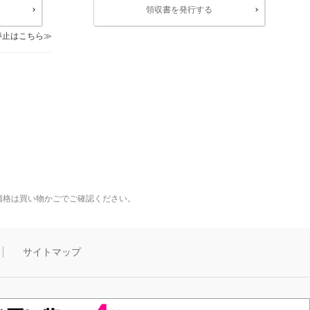
領収書を発行する
停止はこちら
価格は買い物かごでご確認ください。
サイトマップ