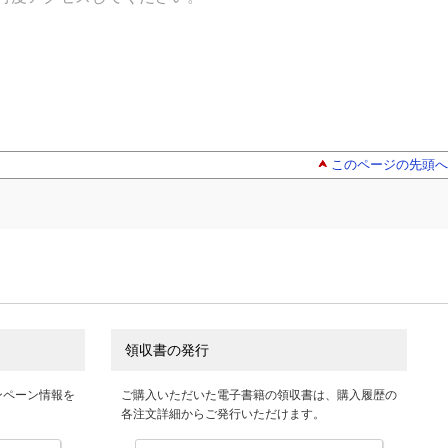
このページの先頭へ
領収書の発行
ンペーン情報を
ご購入いただいた電子書籍の領収書は、購入履歴の
各注文詳細からご発行いただけます。