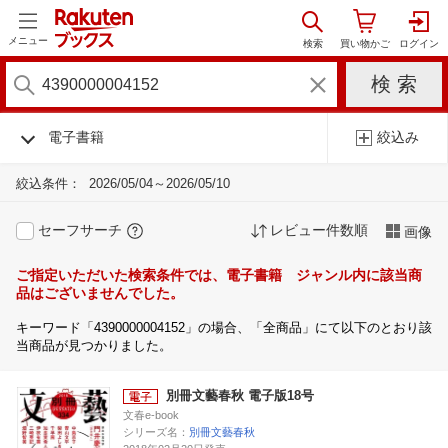
メニュー
電子書籍
絞込み
絞込条件：
2026/05/04～2026/05/10
セーフサーチ
レビュー件数順
画像
ご指定いただいた検索条件では、電子書籍 ジャンル内に該当商
品はございませんでした。
キーワード「4390000004152」の場合、「全商品」にて以下のとおり該
当商品が見つかりました。
別冊文藝春秋 電子版18号
文春e-book
シリーズ名：
別冊文藝春秋