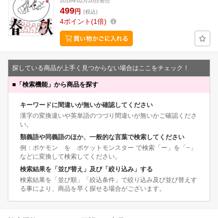
2018年02月20日発売
499
円
(税込)
4
ポイント
1倍
探している商品が上手く見つからない場合はここをチェック！
■
「検索機能」から商品を探す
キーワードに間違いが無いか確認してください
漢字の変換違いや英単語のつづり間違いが無いかご確認くださ
い。
類義語や同義語のほか、一般的な言葉で検索してください
例：ポケモン を ポケットモンスター で検索「ー」を「−」
などに変換して検索してください。
検索結果を「並び替え」及び「絞り込み」する
検索結果を「並び順」「絞込条件」で絞り込み及び並び替えす
る事により、商品を早く探せる場合がございます。