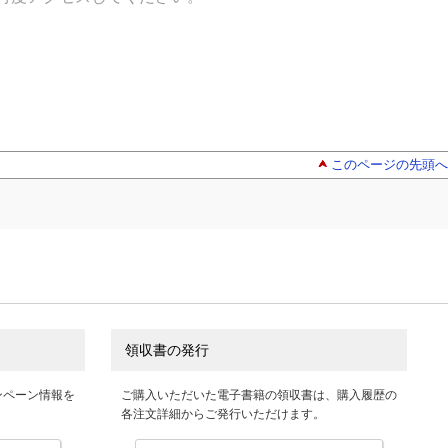
このページの先頭へ
領収書の発行
ンペーン情報を
ご購入いただいた電子書籍の領収書は、購入履歴の
各注文詳細からご発行いただけます。