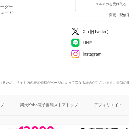
メルマガを受け取る
ーダー
ューア
変更・配信
X（旧Twitter）
LINE
Instagram
れるため、サイト内の表示価格がページによって異なる場合がございます。最新の
ップ
楽天Kobo電子書籍ストアトップ
アフィリエイト