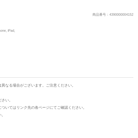
楽天チケット
エンタメニュース
商品番号：4390000004152
推し楽
, iPad,
は異なる場合がございます。ご注意ください。
ださい。
についてはリンク先の各ページにてご確認ください。
い。