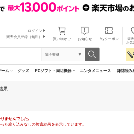
ログイン
楽天会員登録（無料）
買い物かご
お知らせ
Myクーポン
楽天
お気
電子書籍
ゲーム
グッズ
PCソフト・周辺機器
エンタメニュース
雑誌読み
結果
かりませんでした。
で見つかった絞り込みなしの検索結果を表示しています。