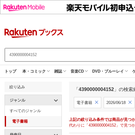
トップ
本・コミック
雑誌
音楽CD
DVD・ブルーレイ
絞り込み
「
4390000004152
」の検索
ジャンル
電子書籍
2026/06/18
すべてのジャンル
上記の絞り込み条件では商品が見つ
電子書籍
代わりに「4390000004152」
発売日