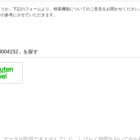
ょうか。下記のフォームより、検索機能についてのご意見をお聞かせください
善の参考にさせていただきます。
004152」を探す
データが取得できませんでした。しばらく時間をおいてから