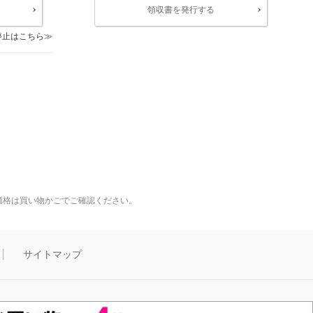
領収書を発行する
停止はこちら
価格は買い物かごでご確認ください。
サイトマップ