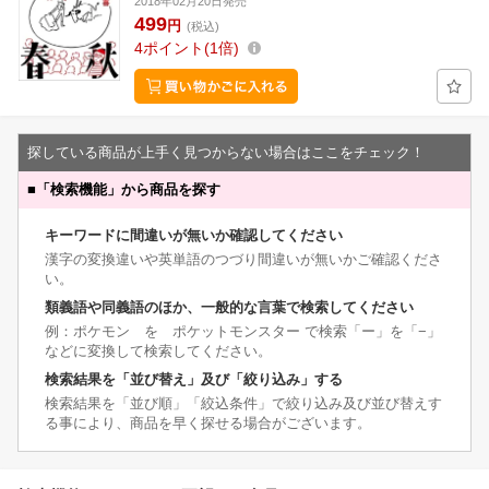
2018年02月20日発売
499
円
(税込)
4
ポイント
1倍
探している商品が上手く見つからない場合はここをチェック！
■
「検索機能」から商品を探す
キーワードに間違いが無いか確認してください
漢字の変換違いや英単語のつづり間違いが無いかご確認くださ
い。
類義語や同義語のほか、一般的な言葉で検索してください
例：ポケモン を ポケットモンスター で検索「ー」を「−」
などに変換して検索してください。
検索結果を「並び替え」及び「絞り込み」する
検索結果を「並び順」「絞込条件」で絞り込み及び並び替えす
る事により、商品を早く探せる場合がございます。