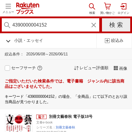
メニュー
小説・エッセイ
絞込み
絞込条件：
2026/06/08～2026/06/11
セーフサーチ
レビュー評価順
画像
ご指定いただいた検索条件では、電子書籍 ジャンル内に該当商
品はございませんでした。
キーワード「4390000004152」の場合、「全商品」にて以下のとおり該
当商品が見つかりました。
別冊文藝春秋 電子版18号
文春e-book
シリーズ名：
別冊文藝春秋