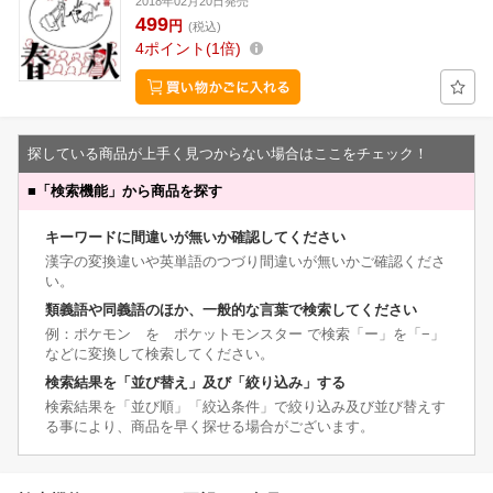
2018年02月20日発売
499
円
(税込)
4
ポイント
1倍
探している商品が上手く見つからない場合はここをチェック！
■
「検索機能」から商品を探す
キーワードに間違いが無いか確認してください
漢字の変換違いや英単語のつづり間違いが無いかご確認くださ
い。
類義語や同義語のほか、一般的な言葉で検索してください
例：ポケモン を ポケットモンスター で検索「ー」を「−」
などに変換して検索してください。
検索結果を「並び替え」及び「絞り込み」する
検索結果を「並び順」「絞込条件」で絞り込み及び並び替えす
る事により、商品を早く探せる場合がございます。