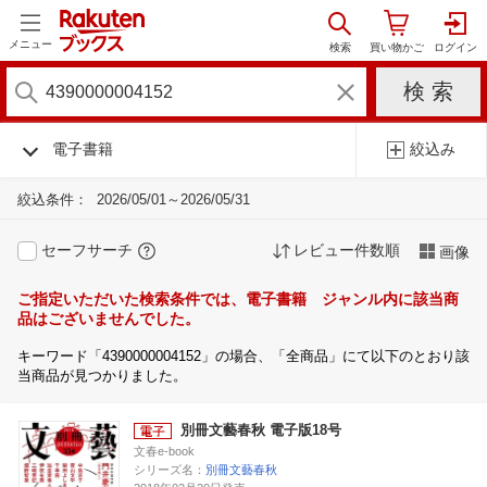
メニュー
電子書籍
絞込み
絞込条件：
2026/05/01～2026/05/31
セーフサーチ
レビュー件数順
画像
ご指定いただいた検索条件では、電子書籍 ジャンル内に該当商
品はございませんでした。
キーワード「4390000004152」の場合、「全商品」にて以下のとおり該
当商品が見つかりました。
別冊文藝春秋 電子版18号
文春e-book
シリーズ名：
別冊文藝春秋