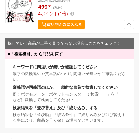
2018年02月20日発売
499
円
(税込)
4
ポイント
1倍
探している商品が上手く見つからない場合はここをチェック！
■
「検索機能」から商品を探す
キーワードに間違いが無いか確認してください
漢字の変換違いや英単語のつづり間違いが無いかご確認くださ
い。
類義語や同義語のほか、一般的な言葉で検索してください
例：ポケモン を ポケットモンスター で検索「ー」を「−」
などに変換して検索してください。
検索結果を「並び替え」及び「絞り込み」する
検索結果を「並び順」「絞込条件」で絞り込み及び並び替えす
る事により、商品を早く探せる場合がございます。