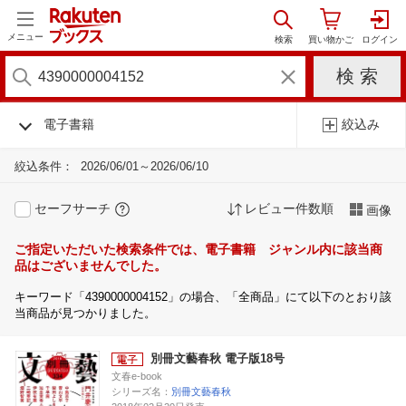
メニュー
電子書籍
絞込み
絞込条件：
2026/06/01～2026/06/10
セーフサーチ
レビュー件数順
画像
ご指定いただいた検索条件では、電子書籍 ジャンル内に該当商
品はございませんでした。
キーワード「4390000004152」の場合、「全商品」にて以下のとおり該
当商品が見つかりました。
別冊文藝春秋 電子版18号
文春e-book
シリーズ名：
別冊文藝春秋