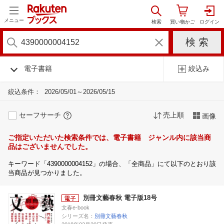
メニュー
電子書籍
絞込み
絞込条件：
2026/05/01～2026/05/15
セーフサーチ
売上順
画像
ご指定いただいた検索条件では、電子書籍 ジャンル内に該当商
品はございませんでした。
キーワード「4390000004152」の場合、「全商品」にて以下のとおり該
当商品が見つかりました。
別冊文藝春秋 電子版18号
文春e-book
シリーズ名：
別冊文藝春秋