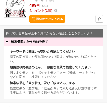
2018年02月20日発売
499
円
(税込)
4
ポイント
1倍
探している商品が上手く見つからない場合はここをチェック！
■
「検索機能」から商品を探す
キーワードに間違いが無いか確認してください
漢字の変換違いや英単語のつづり間違いが無いかご確認くださ
い。
類義語や同義語のほか、一般的な言葉で検索してください
例：ポケモン を ポケットモンスター で検索「ー」を「−」
などに変換して検索してください。
検索結果を「並び替え」及び「絞り込み」する
検索結果を「並び順」「絞込条件」で絞り込み及び並び替えす
る事により、商品を早く探せる場合がございます。