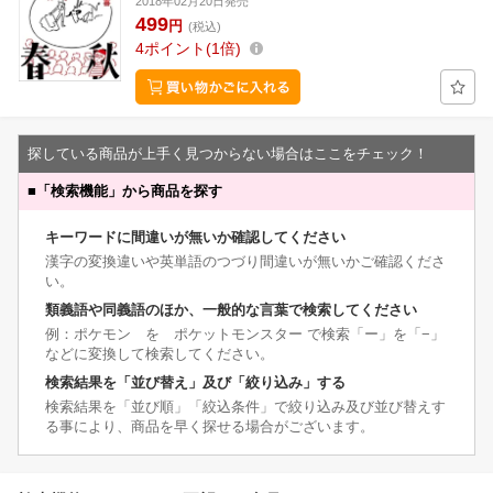
2018年02月20日発売
499
円
(税込)
4
ポイント
1倍
探している商品が上手く見つからない場合はここをチェック！
■
「検索機能」から商品を探す
キーワードに間違いが無いか確認してください
漢字の変換違いや英単語のつづり間違いが無いかご確認くださ
い。
類義語や同義語のほか、一般的な言葉で検索してください
例：ポケモン を ポケットモンスター で検索「ー」を「−」
などに変換して検索してください。
検索結果を「並び替え」及び「絞り込み」する
検索結果を「並び順」「絞込条件」で絞り込み及び並び替えす
る事により、商品を早く探せる場合がございます。