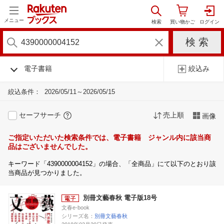
メニュー
電子書籍
絞込み
絞込条件：
2026/05/11～2026/05/15
セーフサーチ
売上順
画像
ご指定いただいた検索条件では、電子書籍 ジャンル内に該当商
品はございませんでした。
キーワード「4390000004152」の場合、「全商品」にて以下のとおり該
当商品が見つかりました。
別冊文藝春秋 電子版18号
文春e-book
シリーズ名：
別冊文藝春秋