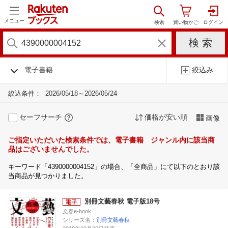
メニュー
電子書籍
絞込み
絞込条件：
2026/05/18～2026/05/24
セーフサーチ
価格が安い順
画像
ご指定いただいた検索条件では、電子書籍 ジャンル内に該当商
品はございませんでした。
キーワード「4390000004152」の場合、「全商品」にて以下のとおり該
当商品が見つかりました。
別冊文藝春秋 電子版18号
文春e-book
シリーズ名：
別冊文藝春秋