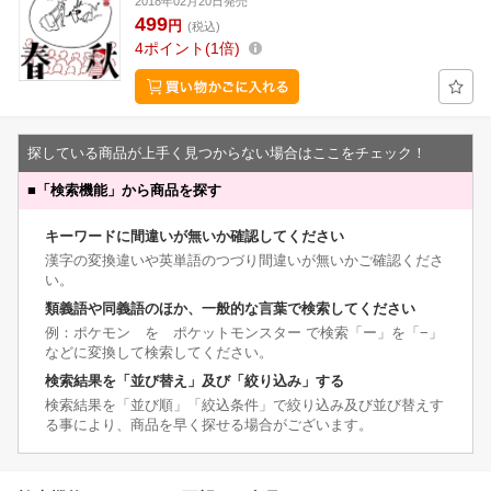
2018年02月20日発売
499
円
(税込)
4
ポイント
1倍
探している商品が上手く見つからない場合はここをチェック！
■
「検索機能」から商品を探す
キーワードに間違いが無いか確認してください
漢字の変換違いや英単語のつづり間違いが無いかご確認くださ
い。
類義語や同義語のほか、一般的な言葉で検索してください
例：ポケモン を ポケットモンスター で検索「ー」を「−」
などに変換して検索してください。
検索結果を「並び替え」及び「絞り込み」する
検索結果を「並び順」「絞込条件」で絞り込み及び並び替えす
る事により、商品を早く探せる場合がございます。