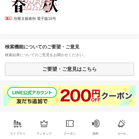
別冊文藝春秋 電子版18号
検索機能についてのご要望・ご意見
検索結果についてのご意見をお聞かせください。
ご要望・ご意見はこちら
ライブラリ
ランキング
クーポン
無料
セール