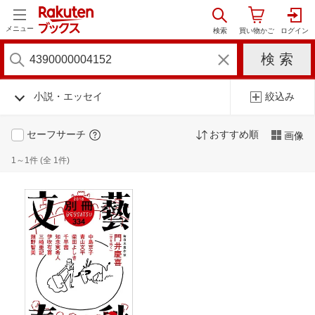
メニュー
小説・エッセイ
絞込み
セーフサーチ
おすすめ順
画像
1～1件 (全 1件)