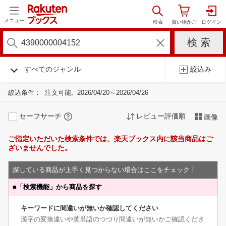
メニュー
すべてのジャンル
絞込み
絞込条件：
注文可能
2026/04/20～2026/04/26
セーフサーチ
レビュー評価順
画像
ご指定いただいた検索条件では、楽天ブックス内に該当商品はご
ざいませんでした。
探している商品が上手く見つからない場合はここをチェック！
■
「検索機能」から商品を探す
キーワードに間違いが無いか確認してください
漢字の変換違いや英単語のつづり間違いが無いかご確認くださ