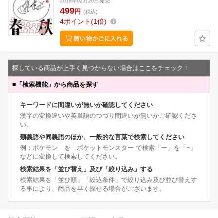
2018年02月20日発売
499
円
(税込)
4
ポイント
1倍
探している商品が上手く見つからない場合はここをチェック！
■
「検索機能」から商品を探す
キーワードに間違いが無いか確認してください
漢字の変換違いや英単語のつづり間違いが無いかご確認くださ
い。
類義語や同義語のほか、一般的な言葉で検索してください
例：ポケモン を ポケットモンスター で検索「ー」を「−」
などに変換して検索してください。
検索結果を「並び替え」及び「絞り込み」する
検索結果を「並び順」「絞込条件」で絞り込み及び並び替えす
る事により、商品を早く探せる場合がございます。