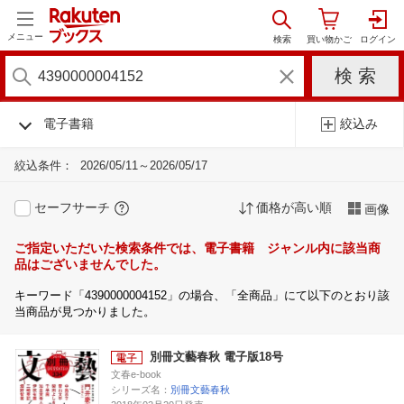
メニュー
電子書籍
絞込み
絞込条件：
2026/05/11～2026/05/17
セーフサーチ
価格が高い順
画像
ご指定いただいた検索条件では、電子書籍 ジャンル内に該当商
品はございませんでした。
キーワード「4390000004152」の場合、「全商品」にて以下のとおり該
当商品が見つかりました。
別冊文藝春秋 電子版18号
文春e-book
シリーズ名：
別冊文藝春秋