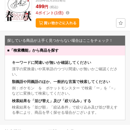
2018年02月20日発売
499
円
(税込)
4
ポイント
1倍
探している商品が上手く見つからない場合はここをチェック！
■
「検索機能」から商品を探す
キーワードに間違いが無いか確認してください
漢字の変換違いや英単語のつづり間違いが無いかご確認くださ
い。
類義語や同義語のほか、一般的な言葉で検索してください
例：ポケモン を ポケットモンスター で検索「ー」を「−」
などに変換して検索してください。
検索結果を「並び替え」及び「絞り込み」する
検索結果を「並び順」「絞込条件」で絞り込み及び並び替えす
る事により、商品を早く探せる場合がございます。