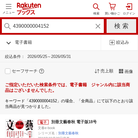
メニュー
電子書籍
絞込み
絞込条件：
2026/05/25～2026/05/31
セーフサーチ
売上順
画像
ご指定いただいた検索条件では、電子書籍 ジャンル内に該当商
品はございませんでした。
キーワード「4390000004152」の場合、「全商品」にて以下のとおり該
当商品が見つかりました。
別冊文藝春秋 電子版18号
文春e-book
シリーズ名：
別冊文藝春秋