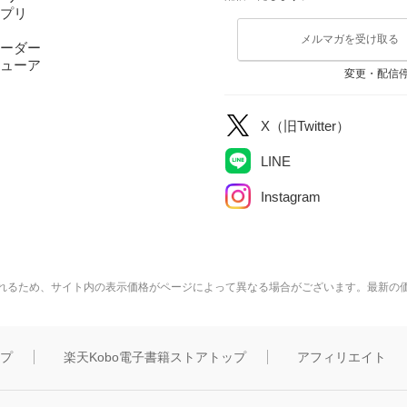
アプリ
メルマガを受け取る
ーダー
ューア
変更・配信
X（旧Twitter）
LINE
Instagram
れるため、サイト内の表示価格がページによって異なる場合がございます。最新の
ップ
楽天Kobo電子書籍ストアトップ
アフィリエイト