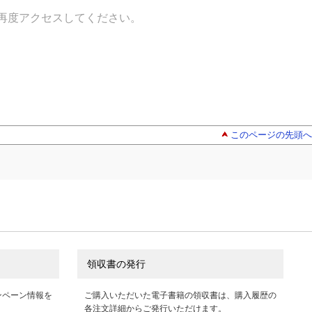
再度アクセスしてください。
このページの先頭へ
領収書の発行
ンペーン情報を
ご購入いただいた電子書籍の領収書は、購入履歴の
各注文詳細からご発行いただけます。