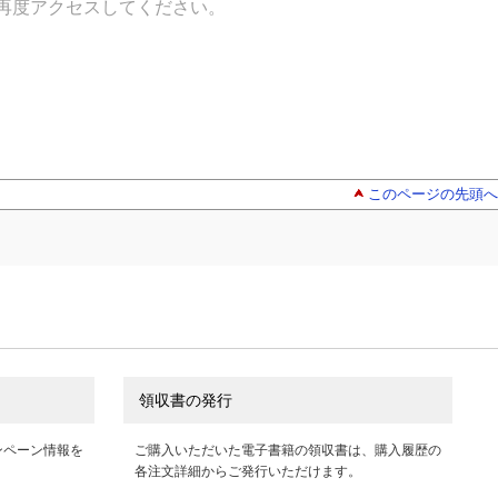
再度アクセスしてください。
このページの先頭へ
領収書の発行
ンペーン情報を
ご購入いただいた電子書籍の領収書は、購入履歴の
各注文詳細からご発行いただけます。