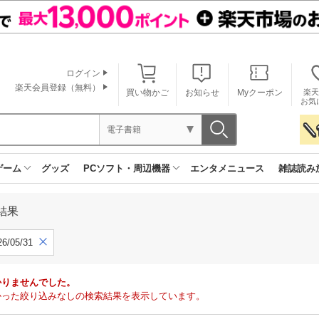
ログイン
楽天会員登録（無料）
買い物かご
お知らせ
Myクーポン
楽天
お気
電子書籍
ゲーム
グッズ
PCソフト・周辺機器
エンタメニュース
雑誌読み
結果
6/05/31
かりませんでした。
で見つかった絞り込みなしの検索結果を表示しています。