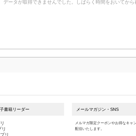
データが取得できませんでした。しばらく時間をおいてから
子書籍リーダー
メールマガジン・SNS
プリ
メルマガ限定クーポンやお得なキャ
アプリ
配信いたします。
アプリ