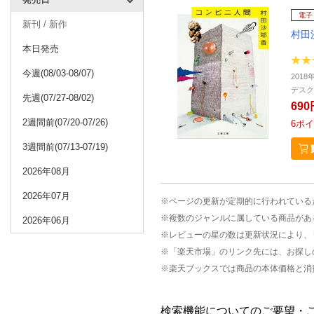
電子
新刊 / 新作
村田
本日発売
今週(08/03-08/07)
2018
デスク
先週(07/27-08/02)
690
2週間前(07/20-07/26)
6
ポイ
3週間前(07/13-07/19)
2026年08月
2026年07月
※ページの更新が定期的に行われている
※複数のジャンルに属している商品があ
2026年06月
※レビューの星の数は更新状況により、
※「楽天市場」のリンク先には、お探し
※楽天ブックスでは商品の本体価格と消
検索機能についてのご要望・