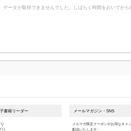
データが取得できませんでした。しばらく時間をおいてから
子書籍リーダー
メールマガジン・SNS
プリ
メルマガ限定クーポンやお得なキャ
アプリ
配信いたします。