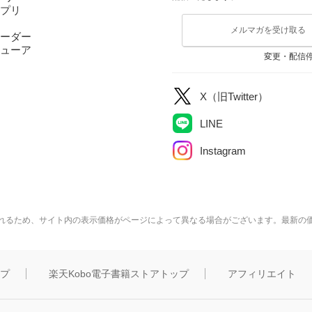
アプリ
メルマガを受け取る
ーダー
ューア
変更・配信
X（旧Twitter）
LINE
Instagram
れるため、サイト内の表示価格がページによって異なる場合がございます。最新の
ップ
楽天Kobo電子書籍ストアトップ
アフィリエイト