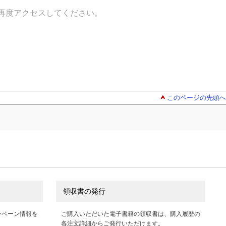
再度アクセスしてください。
このページの先頭へ
領収書の発行
ンペーン情報を
ご購入いただいた電子書籍の領収書は、購入履歴の
各注文詳細からご発行いただけます。