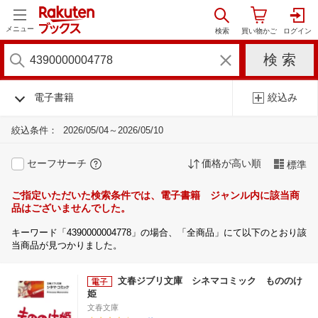
メニュー
電子書籍
絞込み
絞込条件：
2026/05/04～2026/05/10
セーフサーチ
価格が高い順
標準
ご指定いただいた検索条件では、電子書籍 ジャンル内に該当商
品はございませんでした。
キーワード「4390000004778」の場合、「全商品」にて以下のとおり該
当商品が見つかりました。
文春ジブリ文庫 シネマコミック もののけ
姫
文春文庫