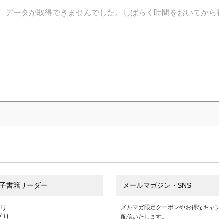
データが取得できませんでした。しばらく時間をおいてから
子書籍リーダー
メールマガジン・SNS
プリ
メルマガ限定クーポンやお得なキャ
アプリ
配信いたします。