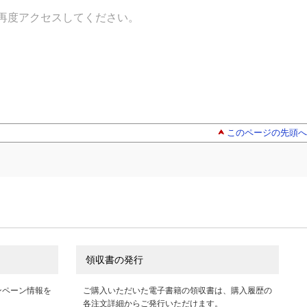
再度アクセスしてください。
このページの先頭へ
領収書の発行
ンペーン情報を
ご購入いただいた電子書籍の領収書は、購入履歴の
各注文詳細からご発行いただけます。