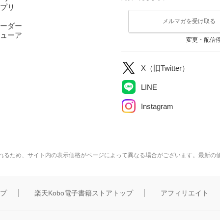
アプリ
メルマガを受け取る
ーダー
ューア
変更・配信
X（旧Twitter）
LINE
Instagram
れるため、サイト内の表示価格がページによって異なる場合がございます。最新の
ップ
楽天Kobo電子書籍ストアトップ
アフィリエイト